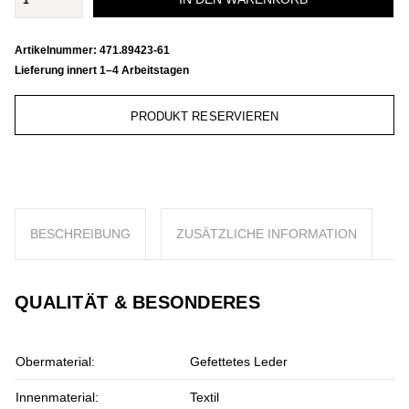
Artikelnummer:
471.89423-61
Lieferung innert 1–4 Arbeitstagen
PRODUKT RESERVIEREN
BESCHREIBUNG
ZUSÄTZLICHE INFORMATION
QUALITÄT & BESONDERES
Obermaterial:
Gefettetes Leder
Innenmaterial:
Textil