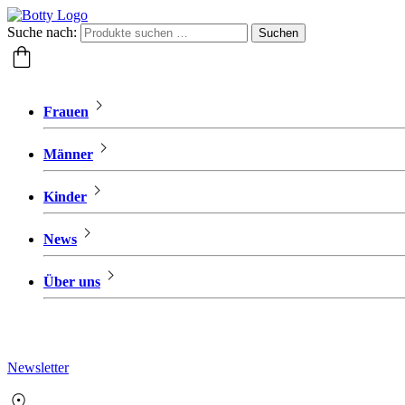
Suche nach:
Suchen
Frauen
Männer
Kinder
News
Über uns
Newsletter