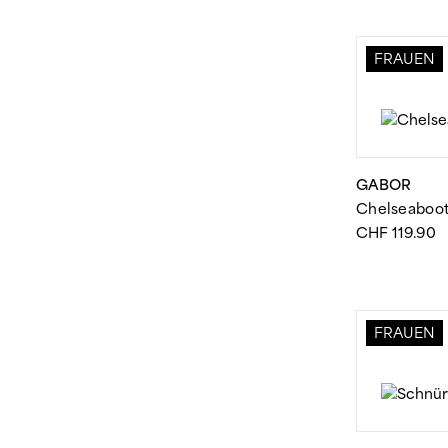
FRAUEN
GABOR
Chelseaboo
CHF
119.90
FRAUEN