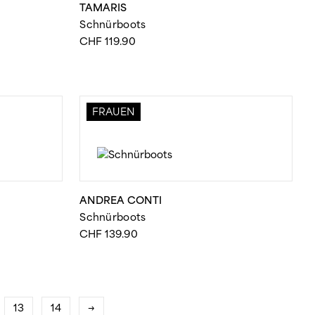
TAMARIS
Schnürboots
CHF
119.90
FRAUEN
ANDREA CONTI
Schnürboots
CHF
139.90
13
14
→