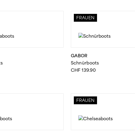
FRAUEN
GABOR
ts
Schnürboots
CHF
139.90
FRAUEN