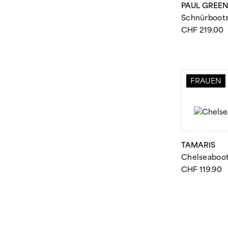
PAUL GREE
Schnürboot
CHF
219.00
FRAUEN
TAMARIS
Chelseaboo
CHF
119.90