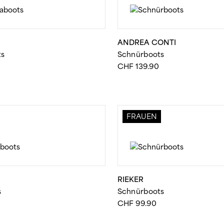
ANDREA CONTI
ts
Schnürboots
CHF
139.90
FRAUEN
RIEKER
s
Schnürboots
CHF
99.90