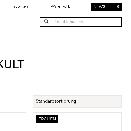
Favoriten
Warenkorb
NEWSLETTER
Suche
nach:
KULT
FRAUEN