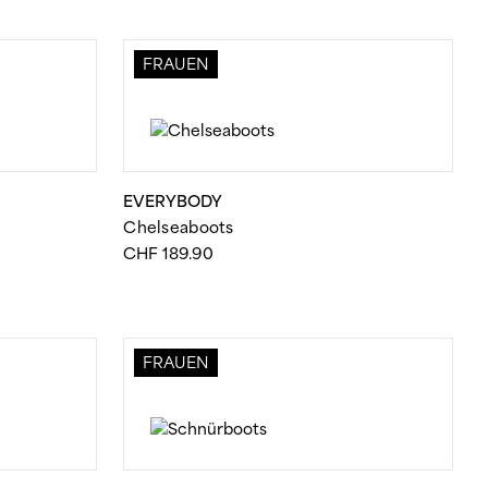
FRAUEN
EVERYBODY
Chelseaboots
CHF
189.90
FRAUEN