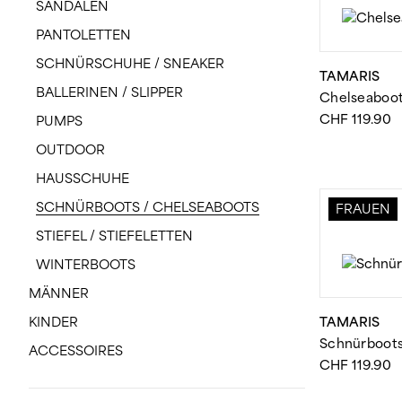
SANDALEN
PANTOLETTEN
SCHNÜRSCHUHE / SNEAKER
TAMARIS
BALLERINEN / SLIPPER
Chelseaboo
CHF
119.90
PUMPS
OUTDOOR
HAUSSCHUHE
SCHNÜRBOOTS / CHELSEABOOTS
FRAUEN
STIEFEL / STIEFELETTEN
WINTERBOOTS
MÄNNER
KINDER
TAMARIS
Schnürboot
ACCESSOIRES
CHF
119.90