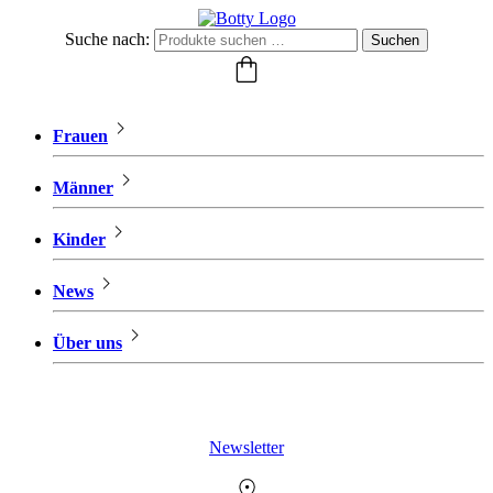
Suche nach:
Suchen
Frauen
Männer
Kinder
News
Über uns
Newsletter