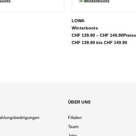
LOWA
Winterboots
CHF
139.90
–
CHF
149.90
Preis
CHF 139.90 bis CHF 149.90
ÜBER UNS
ahlungsbedingungen
Filialen
Team
Jobs