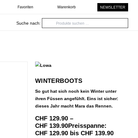
Favoriten
Warenkorb
NEWSLETTER
Suche nach:
WINTERBOOTS
So gut hat sich noch kein Winter unter
ihren Füssen angefühlt. Eins ist sicher:
dieses Jahr macht Mara das Rennen.
CHF
129.90
–
CHF
139.90
Preisspanne:
CHF 129.90 bis CHF 139.90