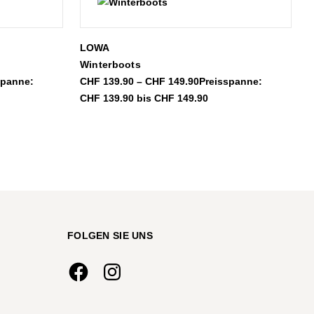
LOWA
Winterboots
spanne:
CHF
139.90
–
CHF
149.90
Preisspanne:
CHF 139.90 bis CHF 149.90
FOLGEN SIE UNS