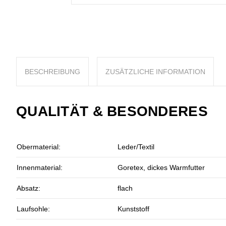
BESCHREIBUNG
ZUSÄTZLICHE INFORMATION
QUALITÄT & BESONDERES
Obermaterial:
Leder/Textil
Innenmaterial:
Goretex, dickes Warmfutter
Absatz:
flach
Laufsohle:
Kunststoff