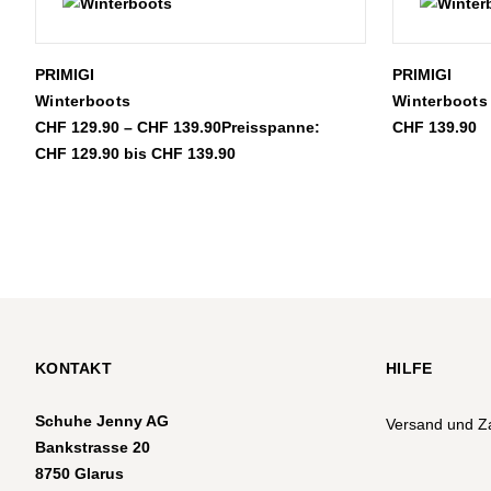
PRIMIGI
PRIMIGI
Winterboots
Winterboots
CHF
129.90
–
CHF
139.90
Preisspanne:
CHF
139.90
CHF 129.90 bis CHF 139.90
KONTAKT
HILFE
Schuhe Jenny AG
Versand und Z
Bankstrasse 20
8750 Glarus