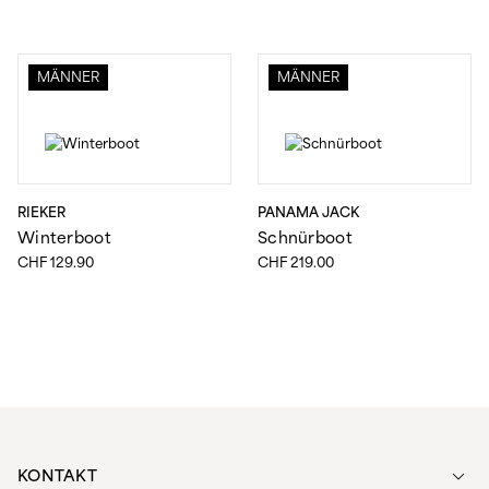
MÄNNER
MÄNNER
RIEKER
PANAMA JACK
Winterboot
Schnürboot
CHF
129.90
CHF
219.00
KONTAKT