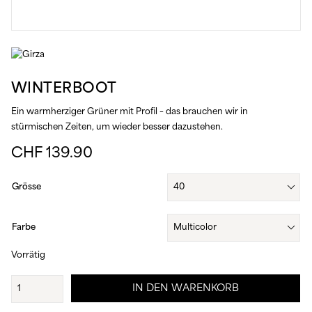
WINTERBOOT
Ein warmherziger Grüner mit Profil – das brauchen wir in
stürmischen Zeiten, um wieder besser dazustehen.
CHF
139.90
Grösse
Farbe
Vorrätig
Winterboot
IN DEN WARENKORB
Menge