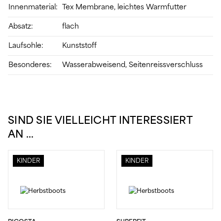
Innenmaterial:
Tex Membrane, leichtes Warmfutter
Absatz:
flach
Laufsohle:
Kunststoff
Besonderes:
Wasserabweisend, Seitenreissverschluss
SIND SIE VIELLEICHT INTERESSIERT
AN …
KINDER
KINDER