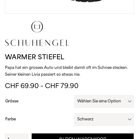
WARMER STIEFEL
Papa hat ein grosses Auto und bleibt damit oft im Schnee stecken.
Seiner kleinen Livia passiert so etwas nie.
Preisspanne:
CHF
69.90
–
CHF
79.90
CHF 69.90
bis
Grösse
CHF 79.90
Farbe
Warmer