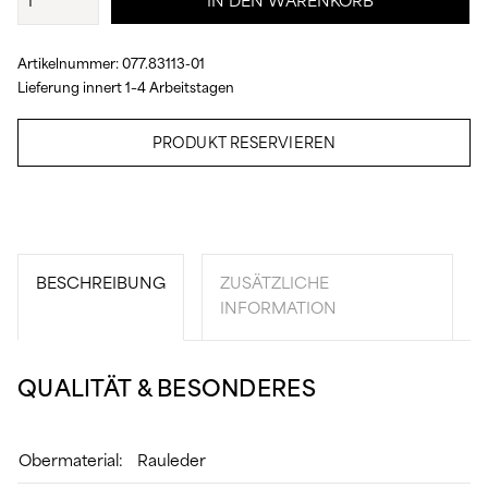
IN DEN WARENKORB
Stiefel
Menge
Artikelnummer:
077.83113-01
Lieferung innert 1–4 Arbeitstagen
PRODUKT RESERVIEREN
BESCHREIBUNG
ZUSÄTZLICHE
INFORMATION
QUALITÄT & BESONDERES
Obermaterial:
Rauleder