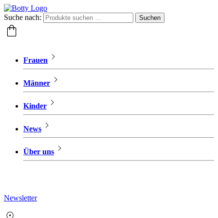
Suche nach:
Suchen
Frauen
Männer
Kinder
News
Über uns
Newsletter