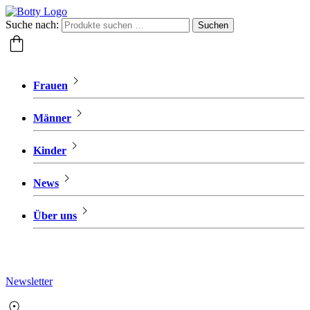
Suche nach:
Suchen
Frauen
Männer
Kinder
News
Über uns
Newsletter