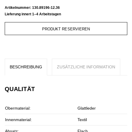
Artikelnummer:
130.89196-12.36
Lieferung innert 1–4 Arbeitstagen
PRODUKT RESERVIEREN
BESCHREIBUNG
ZUSÄTZLICHE INFORMATION
QUALITÄT
Obermaterial:
Glattleder
Innenmaterial:
Textil
Absatz:
Flach