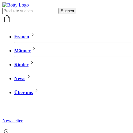
Suche
Suchen
nach:
Frauen
Männer
Kinder
News
Über uns
Newsletter