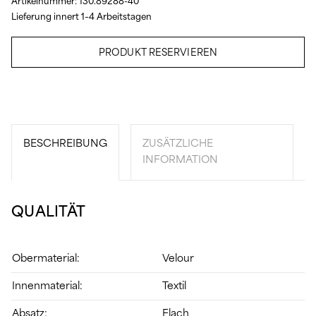
Artikelnummer:
130.89288-40
Lieferung innert 1–4 Arbeitstagen
PRODUKT RESERVIEREN
BESCHREIBUNG
ZUSÄTZLICHE
INFORMATION
QUALITÄT
Obermaterial:
Velour
Innenmaterial:
Textil
Absatz:
Flach