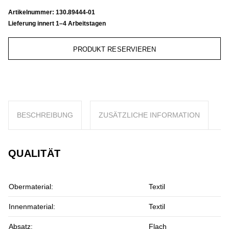
Artikelnummer:
130.89444-01
Lieferung innert 1–4 Arbeitstagen
PRODUKT RESERVIEREN
BESCHREIBUNG
ZUSÄTZLICHE INFORMATION
QUALITÄT
Obermaterial:
Textil
Innenmaterial:
Textil
Absatz:
Flach