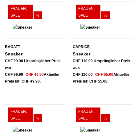
FRAUEN,
FRAUEN,
SALE
%
SALE
%
BAGATT
CAPRICE
Sneaker
Sneaker
CHF
99.90
Ursprünglicher Preis
CHF
110.00
Ursprünglicher Preis
war:
war:
CHF 99.90
CHF
49.90
Aktueller
CHF 110.00
CHF
55.00
Aktueller
Preis ist: CHF 49.90.
Preis ist: CHF 55.00.
FRAUEN,
FRAUEN,
SALE
%
SALE
%