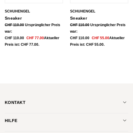
SCHUHENGEL
SCHUHENGEL
Sneaker
Sneaker
CHF
110.00
Ursprünglicher Preis
CHF
110.00
Ursprünglicher Preis
war:
war:
CHF 110.00
CHF
77.00
Aktueller
CHF 110.00
CHF
55.00
Aktueller
Preis ist: CHF 77.00.
Preis ist: CHF 55.00.
KONTAKT
Schuhe Jenny AG
HILFE
Bankstrasse 20
8750 Glarus