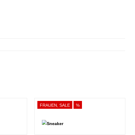
FRAUEN, SALE
%