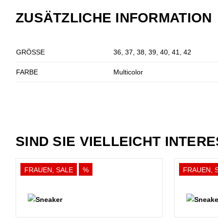
ZUSÄTZLICHE INFORMATION
GRÖSSE
36, 37, 38, 39, 40, 41, 42
FARBE
Multicolor
SIND SIE VIELLEICHT INTER
FRAUEN, SALE
%
FRAUEN, 