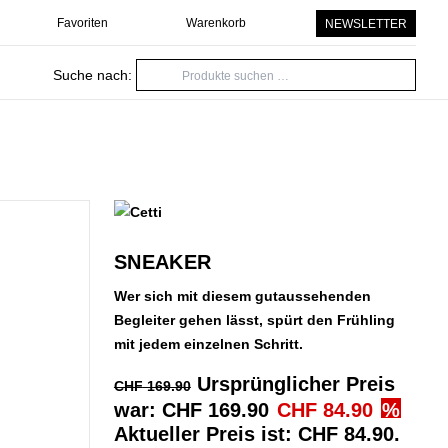
Favoriten
Warenkorb
NEWSLETTER
Suche nach:
SNEAKER
Wer sich mit diesem gutaussehenden
Begleiter gehen lässt, spürt den Frühling
mit jedem einzelnen Schritt.
Ursprünglicher Preis
CHF
169.90
war: CHF 169.90
CHF
84.90
Aktueller Preis ist: CHF 84.90.