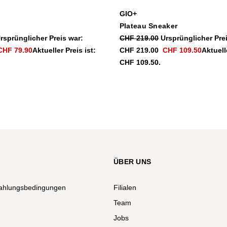
GIO+
Plateau Sneaker
rsprünglicher Preis war:
CHF
219.00
Ursprünglicher Pre
CHF
79.90
Aktueller Preis ist:
CHF 219.00
CHF
109.50
Aktuelle
CHF 109.50.
ÜBER UNS
ahlungsbedingungen
Filialen
Team
Jobs