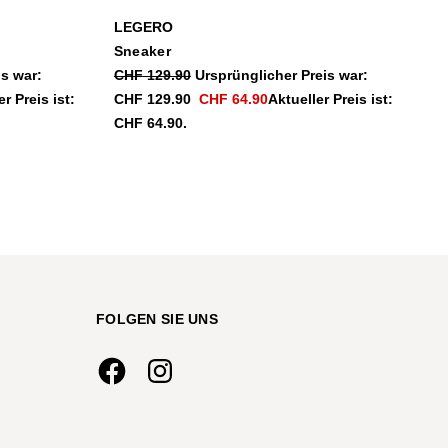
LEGERO
Sneaker
is war:
CHF
129.90
Ursprünglicher Preis war:
r Preis ist:
CHF 129.90
CHF
64.90
Aktueller Preis ist:
CHF 64.90.
FOLGEN SIE UNS