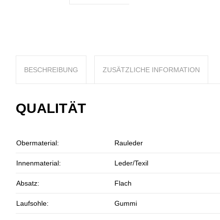
BESCHREIBUNG
ZUSÄTZLICHE INFORMATION
QUALITÄT
Obermaterial:
Rauleder
Innenmaterial:
Leder/Texil
Absatz:
Flach
Laufsohle:
Gummi