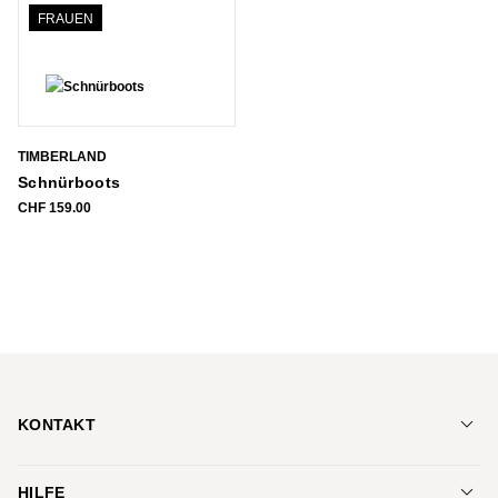
FRAUEN
TIMBERLAND
Schnürboots
CHF
159.00
KONTAKT
Schuhe Jenny AG
HILFE