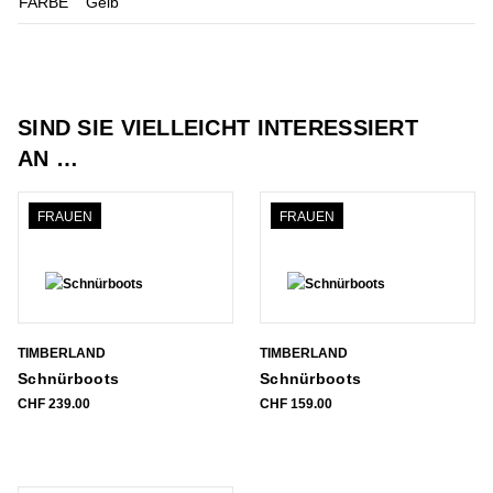
FARBE
Gelb
SIND SIE VIELLEICHT INTERESSIERT
AN …
FRAUEN
FRAUEN
TIMBERLAND
TIMBERLAND
Schnürboots
Schnürboots
CHF
239.00
CHF
159.00