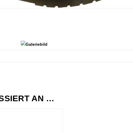
ESSIERT AN …