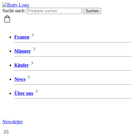
Suche nach:
Suchen
Frauen
Männer
Kinder
News
Über uns
Newsletter