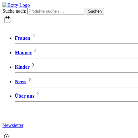
Suche nach:
Suchen
Frauen
Männer
Kinder
News
Über uns
Newsletter