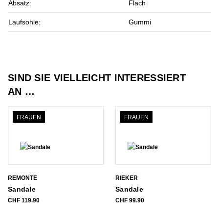
Absatz:
Flach
Laufsohle:
Gummi
SIND SIE VIELLEICHT INTERESSIERT
AN …
FRAUEN
FRAUEN
REMONTE
RIEKER
Sandale
Sandale
CHF
119.90
CHF
99.90