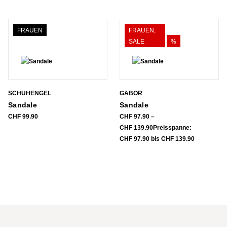
FRAUEN
FRAUEN,
SALE
%
SCHUHENGEL
GABOR
Sandale
Sandale
CHF
99.90
CHF
97.90
–
CHF
139.90
Preisspanne:
CHF 97.90 bis CHF 139.90