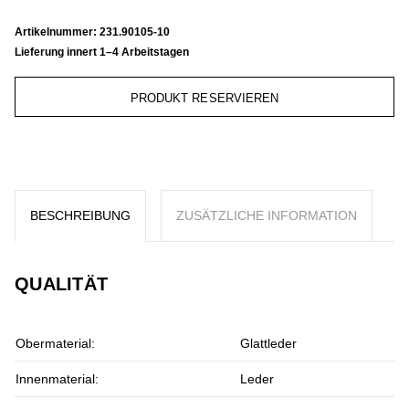
Artikelnummer:
231.90105-10
Lieferung innert 1–4 Arbeitstagen
PRODUKT RESERVIEREN
BESCHREIBUNG
ZUSÄTZLICHE INFORMATION
QUALITÄT
Obermaterial:
Glattleder
Innenmaterial:
Leder