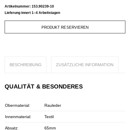
Artikelnummer:
153.90239-10
Lieferung innert 1–4 Arbeitstagen
PRODUKT RESERVIEREN
BESCHREIBUNG
ZUSÄTZLICHE INFORMATION
QUALITÄT & BESONDERES
Obermaterial:
Rauleder
Innenmaterial:
Textil
Absatz:
65mm