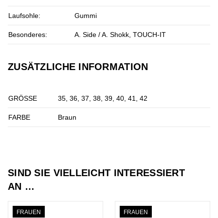
Laufsohle:
Gummi
Besonderes:
A. Side / A. Shokk, TOUCH-IT
ZUSÄTZLICHE INFORMATION
GRÖSSE
35, 36, 37, 38, 39, 40, 41, 42
FARBE
Braun
SIND SIE VIELLEICHT INTERESSIERT
AN …
FRAUEN
FRAUEN