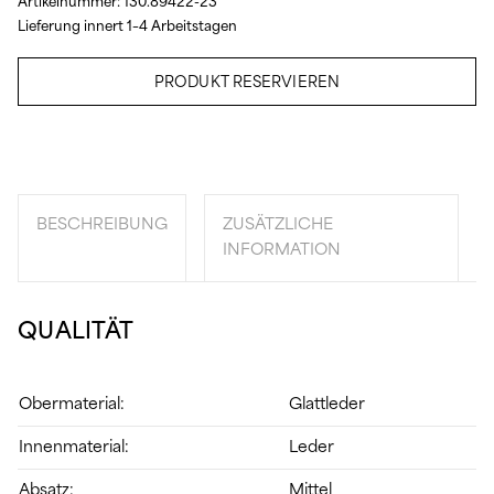
Artikelnummer:
130.89422-23
Lieferung innert 1–4 Arbeitstagen
PRODUKT RESERVIEREN
BESCHREIBUNG
ZUSÄTZLICHE
INFORMATION
QUALITÄT
Obermaterial:
Glattleder
Innenmaterial:
Leder
Absatz:
Mittel