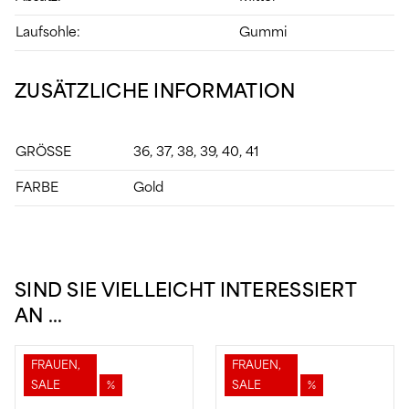
Laufsohle:
Gummi
ZUSÄTZLICHE INFORMATION
GRÖSSE
36, 37, 38, 39, 40, 41
FARBE
Gold
SIND SIE VIELLEICHT INTERESSIERT
AN …
FRAUEN,
FRAUEN,
SALE
%
SALE
%