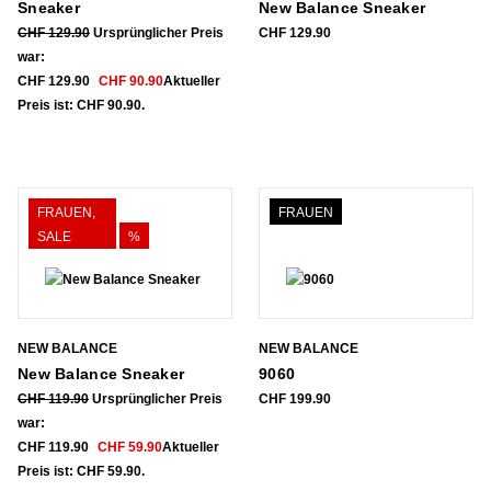
Sneaker
New Balance Sneaker
CHF
129.90
Ursprünglicher Preis
CHF
129.90
war:
CHF 129.90
CHF
90.90
Aktueller
Preis ist: CHF 90.90.
FRAUEN,
FRAUEN
SALE
%
NEW BALANCE
NEW BALANCE
New Balance Sneaker
9060
CHF
119.90
Ursprünglicher Preis
CHF
199.90
war:
CHF 119.90
CHF
59.90
Aktueller
Preis ist: CHF 59.90.