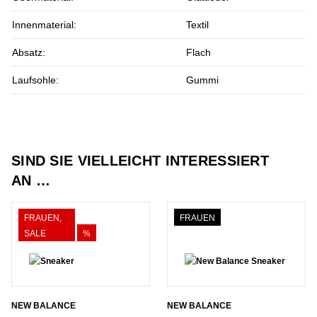
Innenmaterial:
Textil
Absatz:
Flach
Laufsohle:
Gummi
SIND SIE VIELLEICHT INTERESSIERT
AN …
FRAUEN,
FRAUEN
SALE
%
NEW BALANCE
NEW BALANCE