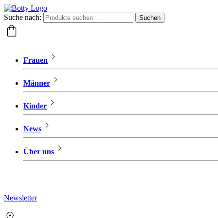
Suche nach:
Suchen
Frauen
Männer
Kinder
News
Über uns
Newsletter