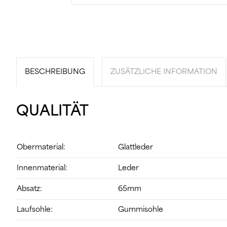
BESCHREIBUNG
ZUSÄTZLICHE INFORMATION
QUALITÄT
Obermaterial:
Glattleder
Innenmaterial:
Leder
Absatz:
65mm
Laufsohle:
Gummisohle