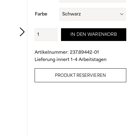
CHF 89.90
CHF 44.90
Farbe
Keilsandale
IN DEN WARENKORB
Menge
Artikelnummer:
237.89442-01
Lieferung innert 1–4 Arbeitstagen
PRODUKT RESERVIEREN