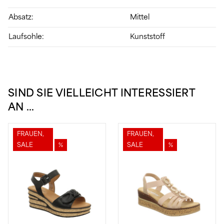
Absatz:
Mittel
Laufsohle:
Kunststoff
SIND SIE VIELLEICHT INTERESSIERT
AN …
FRAUEN,
FRAUEN,
SALE
%
SALE
%