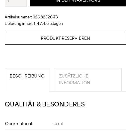
IN DEN WARENKORB
Menge
Artikelnummer:
026.82326-73
Lieferung innert 1–4 Arbeitstagen
PRODUKT RESERVIEREN
BESCHREIBUNG
ZUSÄTZLICHE
INFORMATION
QUALITÄT & BESONDERES
Obermaterial:
Textil