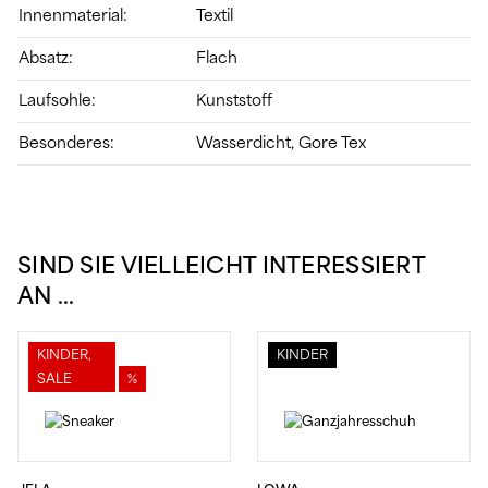
Innenmaterial:
Textil
Absatz:
Flach
Laufsohle:
Kunststoff
Besonderes:
Wasserdicht, Gore Tex
SIND SIE VIELLEICHT INTERESSIERT
AN …
KINDER,
KINDER
SALE
%