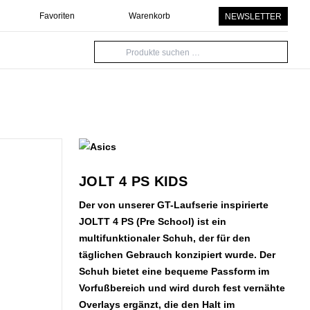
Favoriten
Warenkorb
NEWSLETTER
Suche
nach:
JOLT 4 PS KIDS
Der von unserer GT-Laufserie inspirierte
JOLTT 4 PS (Pre School) ist ein
multifunktionaler Schuh, der für den
täglichen Gebrauch konzipiert wurde. Der
Schuh bietet eine bequeme Passform im
Vorfußbereich und wird durch fest vernähte
Overlays ergänzt, die den Halt im