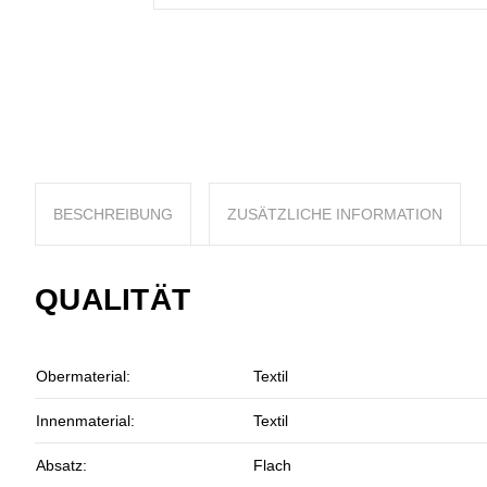
BESCHREIBUNG
ZUSÄTZLICHE INFORMATION
QUALITÄT
Obermaterial:
Textil
Innenmaterial:
Textil
Absatz:
Flach