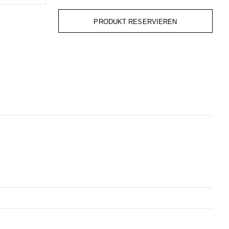
PRODUKT RESERVIEREN