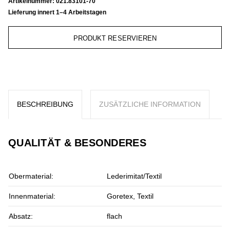
Artikelnummer:
021.83101-70
Lieferung innert 1–4 Arbeitstagen
PRODUKT RESERVIEREN
BESCHREIBUNG
ZUSÄTZLICHE INFORMATION
QUALITÄT & BESONDERES
Obermaterial:
Lederimitat/Textil
Innenmaterial:
Goretex, Textil
Absatz:
flach