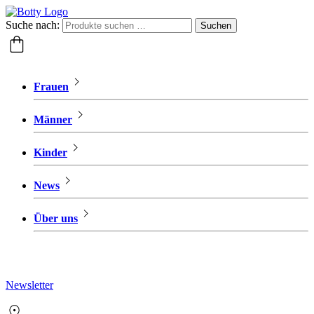
Suche nach:
Suchen
Frauen
Männer
Kinder
News
Über uns
Newsletter