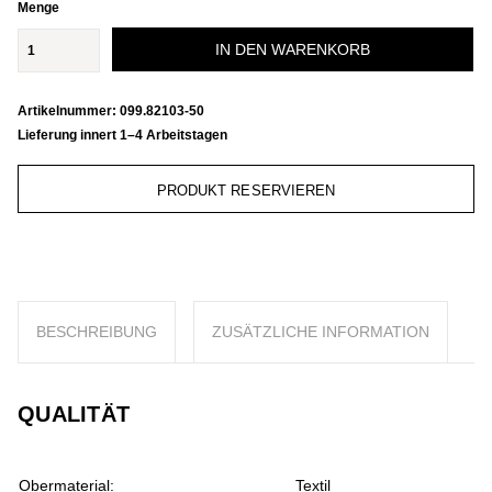
Menge
IN DEN WARENKORB
Artikelnummer:
099.82103-50
Lieferung innert 1–4 Arbeitstagen
PRODUKT RESERVIEREN
BESCHREIBUNG
ZUSÄTZLICHE INFORMATION
QUALITÄT
Obermaterial:
Textil