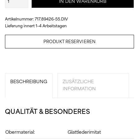
IN DEN WARENKORB
Menge
Artikelnummer:
717.89426-55.DIV
Lieferung innert 1–4 Arbeitstagen
PRODUKT RESERVIEREN
BESCHREIBUNG
ZUSÄTZLICHE
INFORMATION
QUALITÄT & BESONDERES
Obermaterial:
Glattlederimitat