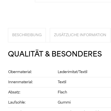
BESCHREIBUNG
ZUSÄTZLICHE INFORMATION
QUALITÄT & BESONDERES
Obermaterial:
Lederimitat/Textil
Innenmaterial:
Textil
Absatz:
Flach
Laufsohle:
Gummi