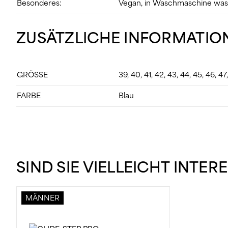
Besonderes:
Vegan, in Waschmaschine wa
ZUSÄTZLICHE INFORMATIO
GRÖSSE
39, 40, 41, 42, 43, 44, 45, 46, 47
FARBE
Blau
SIND SIE VIELLEICHT INTER
MÄNNER