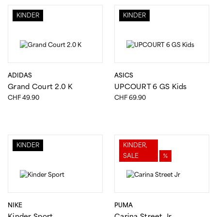
KINDER
KINDER
ADIDAS
ASICS
Grand Court 2.0 K
UPCOURT 6 GS Kids
CHF
49.90
CHF
69.90
KINDER
KINDER,
SALE
%
NIKE
PUMA