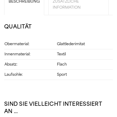
BESCHREIBUNG
ZUSÄTZLICHE
INFORMATION
QUALITÄT
Obermaterial:
Glattlederimitat
Innenmaterial:
Textil
Absatz:
Flach
Laufsohle:
Sport
SIND SIE VIELLEICHT INTERESSIERT
AN …