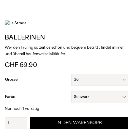
BALLERINEN
Wer den Früling so zeitlos schön und bequem betritt , findet immer
und überall haufenweise Mitläufer.
CHF
69.90
Grösse
Farbe
Nur noch 1 vorrätig
Ballerinen
IN DEN WARENKORB
Menge