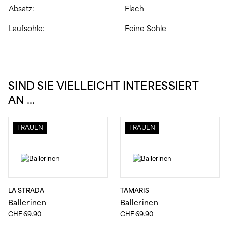
Absatz:
Flach
Laufsohle:
Feine Sohle
SIND SIE VIELLEICHT INTERESSIERT
AN …
FRAUEN
FRAUEN
LA STRADA
TAMARIS
Ballerinen
Ballerinen
CHF
69.90
CHF
69.90