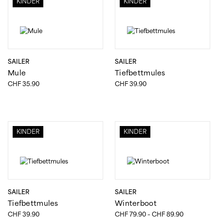
KINDER
KINDER
SAILER
SAILER
Mule
Tiefbettmules
CHF
35.90
CHF
39.90
KINDER
KINDER
SAILER
SAILER
Tiefbettmules
Winterboot
Preisspanne
CHF
39.90
CHF
79.90
–
CHF
89.90