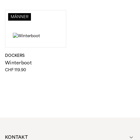
MÄNNER
DOCKERS
Winterboot
CHF
119.90
KONTAKT