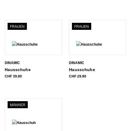
FRAUEN
FRAUEN
DINAMIC
DINAMIC
Hausschuhe
Hausschuhe
CHF
39.90
CHF
29.90
MÄNNER