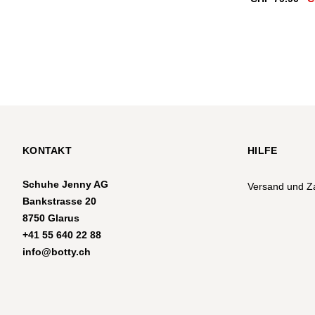
Pr
wa
CH
KONTAKT
HILFE
Schuhe Jenny AG
Versand und Z
Bankstrasse 20
8750 Glarus
+41 55 640 22 88
info@botty.ch