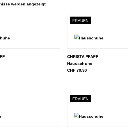
bnisse werden angezeigt
FRAUEN
AFF
CHRISTA PFAFF
Hausschuhe
CHF
79.90
FRAUEN