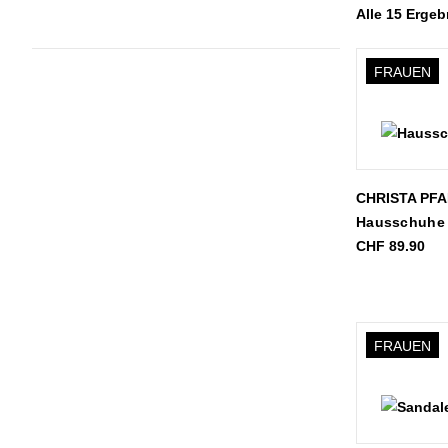
Alle 15 Erge
FRAUEN
CHRISTA PF
Hausschuhe
CHF
89.90
FRAUEN