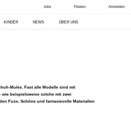
Jobs
Filialen
Anmelden
Suchen
KINDER
NEWS
ÜBER UNS
chuh-Mules. Fast alle Modelle sind mit
 wie beispielsweise solche mit zwei
den Fuss. Schöne und fantasievolle Materialien