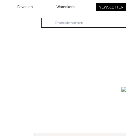
Favoriten
Warenkorb
NEWSLETTER
Suche
nach: