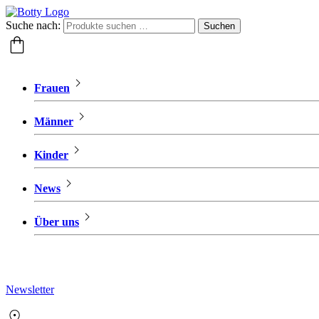
Suche nach:
Suchen
Frauen
Männer
Kinder
News
Über uns
Newsletter