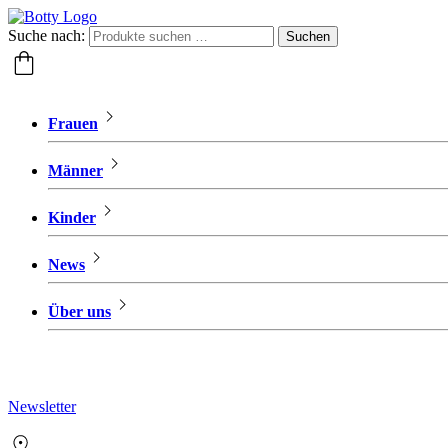
Suche nach:
Suchen
Frauen
Männer
Kinder
News
Über uns
Newsletter