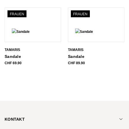
CHF 119.90
CHF 83.90.
CHF 79.90
CHF 39.90.
FRAUEN
FRAUEN
TAMARIS
TAMARIS
Sandale
Sandale
CHF
69.90
CHF
89.90
KONTAKT