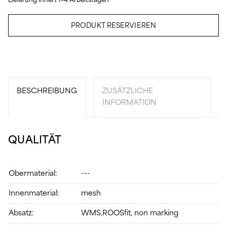
Lieferung innert 1–4 Arbeitstagen
PRODUKT RESERVIEREN
BESCHREIBUNG
ZUSÄTZLICHE
INFORMATION
QUALITÄT
Obermaterial:
---
Innenmaterial:
mesh
Absatz:
WMS,ROOSfit, non marking