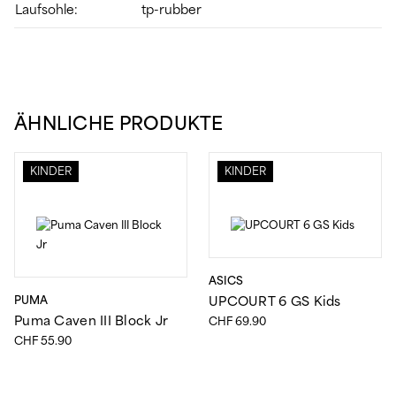
Laufsohle:
tp-rubber
ÄHNLICHE PRODUKTE
KINDER
KINDER
ASICS
PUMA
UPCOURT 6 GS Kids
Puma Caven III Block Jr
CHF
69.90
CHF
55.90